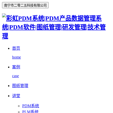
南宁市二零二五科技有限公司
首页
home
案例
case
图纸管理
讲堂
PDM系统
PLM系统